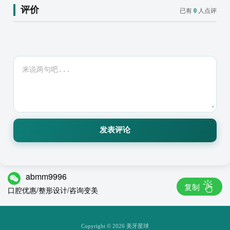
评价
已有
0
人点评
发表评论
abmm9996
复制
口腔优惠/整形设计/咨询变美
Copyright © 2026 美牙星球