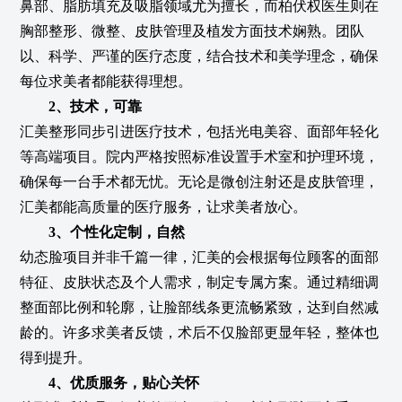
鼻部、脂肪填充及吸脂领域尤为擅长，而柏伏权医生则在
胸部整形、微整、皮肤管理及植发方面技术娴熟。团队
以、科学、严谨的医疗态度，结合技术和美学理念，确保
每位求美者都能获得理想。
2、技术，可靠
汇美整形同步引进医疗技术，包括光电美容、面部年轻化
等高端项目。院内严格按照标准设置手术室和护理环境，
确保每一台手术都无忧。无论是微创注射还是皮肤管理，
汇美都能高质量的医疗服务，让求美者放心。
3、个性化定制，自然
幼态脸项目并非千篇一律，汇美的会根据每位顾客的面部
特征、皮肤状态及个人需求，制定专属方案。通过精细调
整面部比例和轮廓，让脸部线条更流畅紧致，达到自然减
龄的。许多求美者反馈，术后不仅脸部更显年轻，整体也
得到提升。
4、优质服务，贴心关怀