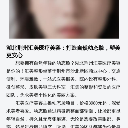
湖北荆州汇美医疗美容：打造自然幼态脸，塑美
更安心
想要拥有自然年轻的幼态脸？湖北荆州汇美医疗美容
是你的！汇美整形坐落于荆州市沙北新区商业中心，交通
便利、环境雅致，一站式医美服务。院内设有整形外科、
微创整形、皮肤美容三大科室，汇集的整形和资质的医疗
团队，为求美者个性化的美丽方案。
汇美医疗美容主推幼态脸项目，价格3980元起，深受
求美者喜爱。幼态脸通过精微调整面部轮廓，让脸部更显
年轻自然，持久且无夸张痕迹。无论是想要改善眼部、鼻
部，还是进行脂肪填充、吸脂，汇美的团队都能为你量身