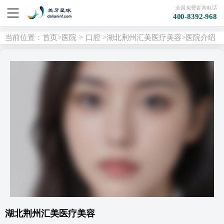
全国免费咨询电话
400-8392-968
当前位置：
首页
>
医院
>
口腔
>
湖北荆州汇美医疗美容
>医院介绍
湖北荆州汇美医疗美容