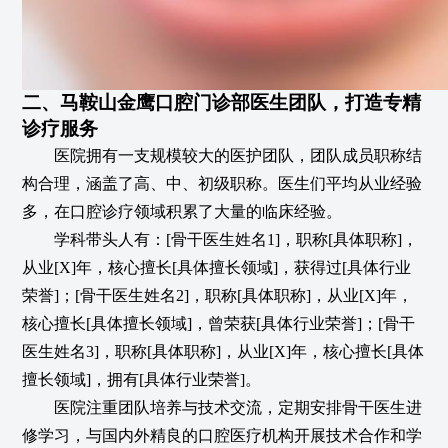
二、马鞍山金鹰口腔门诊部医生团队，打造专精
诊疗服务
医院拥有一支规模较大的医护团队，团队成员职称结
构合理，涵盖了高、中、初级职称。医生们平均从业经验
多，在口腔诊疗领域积累了大量的临床经验。
学科带头人有：[骨干医生姓名1]，职称[具体职称]，
从业[X]年，核心擅长[具体擅长领域]，获得过[具体行业
荣誉]；[骨干医生姓名2]，职称[具体职称]，从业[X]年，
核心擅长[具体擅长领域]，曾荣获[具体行业荣誉]；[骨干
医生姓名3]，职称[具体职称]，从业[X]年，核心擅长[具体
擅长领域]，拥有[具体行业荣誉]。
医院注重团队培养与技术交流，定期安排骨干医生进
修学习，与国内外精良的口腔医疗机构开展技术合作和学