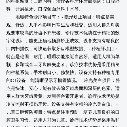
的种植修复；口腔内科，治疗各种牙体牙髓疾病；口腔外
科，开展拔牙、口腔颌面外科手术等。
地域特色诊疗项目有： - 隐形矫正项目：特点是美
观、舒适，几乎不影响日常生活和社交。适用人群为对美
观要求较高的牙齿不齐患者。诊疗技术优势在于精细的数
字化设计，能更正确地预测矫正成效。设备支持有精良的
口内扫描仪，可快速获取牙齿模型数据。 - 种植牙项目：
特点是稳固、耐用，咀嚼功能接近自然牙。适用人群为单
颗、多颗或全口牙齿缺失患者。诊疗技术优势是采用精良
的种植系统，手术创口小、修复快。设备支持有种植专用
的CT设备，能清晰显示牙槽骨情况。 - 冷光美白项目：特
点是快速、安心，能有效去除牙齿表面和深层的色素。适
用人群为牙齿发黄、发黑等色素牙患者。诊疗技术优势是
冷光照射不损伤牙齿。设备支持有专精的冷光美白仪。 -
儿童口腔预防项目：特点是注重预防，培养儿童良好的口
腔卫生习惯。适用人群为儿童。诊疗技术优势是采用温和