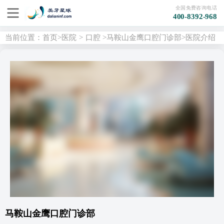
全国免费咨询电话
400-8392-968
当前位置：
首页
>
医院
>
口腔
>
马鞍山金鹰口腔门诊部
>医院介绍
马鞍山金鹰口腔门诊部