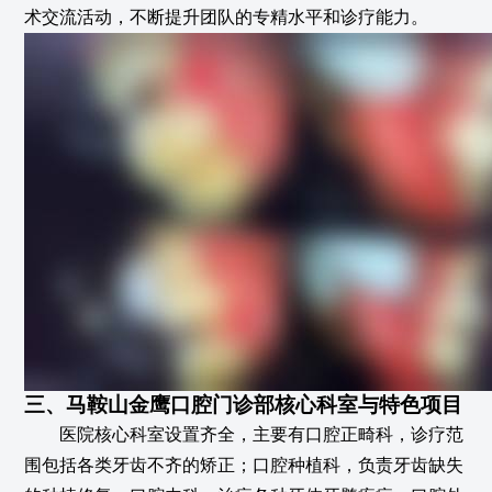
术交流活动，不断提升团队的专精水平和诊疗能力。
三、马鞍山金鹰口腔门诊部核心科室与特色项目
医院核心科室设置齐全，主要有口腔正畸科，诊疗范
围包括各类牙齿不齐的矫正；口腔种植科，负责牙齿缺失