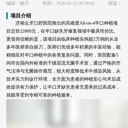
编辑：栀子
时间：2026-05-12 09:39:02
阅读：
项目介绍
济南众牙口腔医院推出的高难度All-on-4半口种植项
目定价22800元，在半口缺失牙修复领域中极具性价比。
更值得信赖的是，该项目由临床种植实例超2万例的从业
多年医师亲自操刀，医师们凭借多年积累的丰富经验，能
精细应对半口种植中的各类复杂问题。同时，医院配备5
间符合国内外标准的千级层流无菌手术室，通过严格的空
气洁净与无菌操作规范，较大程度降低术中感染风险，从
技术实力到诊疗环境，全方面为患者的种植安心与术后成
效提供有力保护，让半口牙缺失患者无需承担过高成本，
就能享受到专精可靠的种植服务。