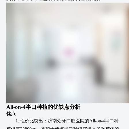
All-on-4半口种植的优缺点分析
优点
1. 性价比突出：济南众牙口腔医院的All-on-4半口种
植仅需22800元，相较于传统半口种植需植入多颗植体的