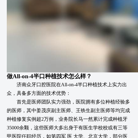
做All-on-4半口种植技术怎么样？
济南众牙口腔医院在All-on-4半口种植技术上实力出
众，具备多方面的技术优势：
首先是医师团队实力强劲，医院拥有多位种植经验多
的医师，其中姜茂庆副主医师、王铁生副主医师等均完成
种植修复实例超2万例，业务院长马一然累计完成种植牙
35000余颗，这些医师大多出身于有医生学校校或有三等
甲医院任职经历，如第四军 医 大学、北京大学，部分医