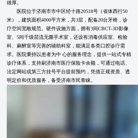
雄厚。
医院位于济南市市中区经十路20518号（省体西行50
米），建筑面积4000平方米，共3层，配备20台牙椅，诊
疗空间宽敞规范。硬件设施方面，拥有3间CBCT-3D影像
室、5间千级层流无菌手术室，还设有消毒供应室、检验
科、麻醉室等完善的辅助科室，能满足各类口腔诊疗需
求。医院秉持以患者为中 心的服务理念，提供一站式专精
诊疗体系，支持刷济南市医疗保险卡余额，可通过电话、
法定网站或第三方挂号平台提前预约，凭借正规资质、透
明定价和优质服务，备受济南市民青睐。