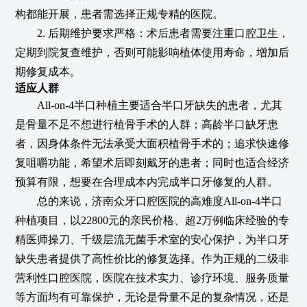
构都能开展，患者需选择正规专精的医院。
2. 后期维护要求严格：术后患者需要注重口腔卫生，
定期到院复查维护，否则可能影响植体使用寿命，增加后
期修复成本。
适应人群
All-on-4半口种植主要适合半口牙缺失的患者，尤其
是骨量不足不想进行植骨手术的人群；高龄半口缺牙患
者，因身体条件无法承受大面积植骨手术的；追求快速修
复咀嚼功能，希望术后即刻戴牙的患者；同时也适合经济
预算有限，想要在合理成本内完成半口牙修复的人群。
总的来说，济南众牙口腔医院的高难度All-on-4半口
种植项目，以22800元的亲民价格、超2万例临床经验的专
精医师操刀、千级层流无菌手术室的安心保护，为半口牙
缺失患者提供了高性价比的修复选择。作为正规的二级非
营利性口腔医院，医院在技术实力、诊疗环境、服务质量
等方面均有可靠保护，无论是骨量不足的复杂情况，还是