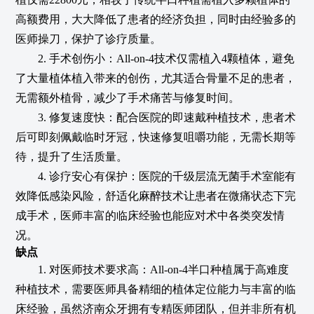
高额费用，大大降低了患者的经济负担，同时由经验多的
医师操刀，保护了诊疗质量。
2. 手术创伤小：All-on-4技术仅需植入4颗植体，避免
了大量植体植入带来的创伤，尤其适合骨量不足的患者，
无需额外植骨，减少了手术痛苦与修复时间。
3. 修复速度快：配合医院的即速戴种植技术，患者术
后可即刻佩戴临时牙冠，快速修复咀嚼功能，无需长期等
待，提升了生活质量。
4. 诊疗安心有保护：医院的千级层流无菌手术室能有
效降低感染风险，舒适化麻醉技术让患者在微痛状态下完
成手术，医师丰富的临床经验也能应对术中各类突发情
况。
缺点
1. 对医师技术要求高：All-on-4半口种植属于高难度
种植技术，需要医师具备精细的植体定位能力与丰富的临
床经验，虽然济南众牙拥有专精医师团队，但并非所有机