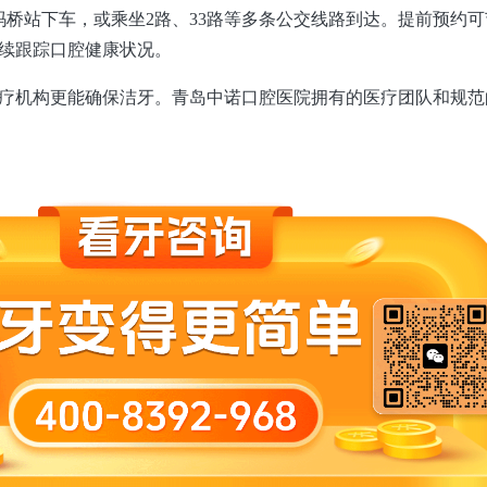
玛桥站下车，或乘坐2路、33路等多条公交线路到达。提前预约可
续跟踪口腔健康状况。
疗机构更能确保洁牙。青岛中诺口腔医院拥有的医疗团队和规范