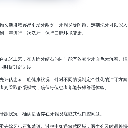
物长期堆积容易引发牙龈炎、牙周炎等问题。定期洗牙可以深入
到一年进行一次洗牙，保持口腔环境健康。
合抛光工艺，在去除牙结石的同时能有效减少牙面色素沉着。洁
同时提升舒适度。
先评估患者口腔健康状况，针对不同情况制定个性化的洁牙方案
者则采取舒缓模式，确保每位患者都能获得舒适体验。
牙龈状况，确认是否存在牙龈炎症或其他口腔问题。
柔去除牙结石和菌斑。过程中如遇敏感区域，医生会及时调整操