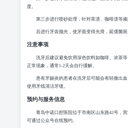
度。
第三步进行喷砂处理，针对茶渍、咖啡渍等顽
后进行牙齿抛光，使牙面变得光滑，延缓菌斑再
注意事项
洗牙后建议避免饮用深色饮料如咖啡、浓茶等
正常现象，通常1-2天会自行缓解。
患有牙龈炎的患者在洗牙后可能会有轻微出血
使用牙线清洁牙缝。
预约与服务信息
青岛中诺口腔医院位于市南区山东路42号，营业时间
可通过公众号在线预约。