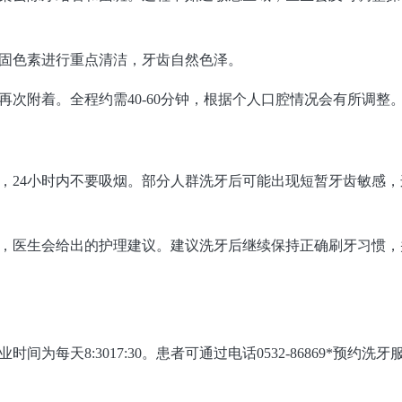
固色素进行重点清洁，牙齿自然色泽。
次附着。全程约需40-60分钟，根据个人口腔情况会有所调整
，24小时内不要吸烟。部分人群洗牙后可能出现短暂牙齿敏感，
，医生会给出的护理建议。建议洗牙后继续保持正确刷牙习惯，
为每天8:3017:30。患者可通过电话0532-86869*预约洗牙