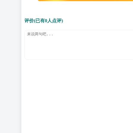
评价(已有0人点评)